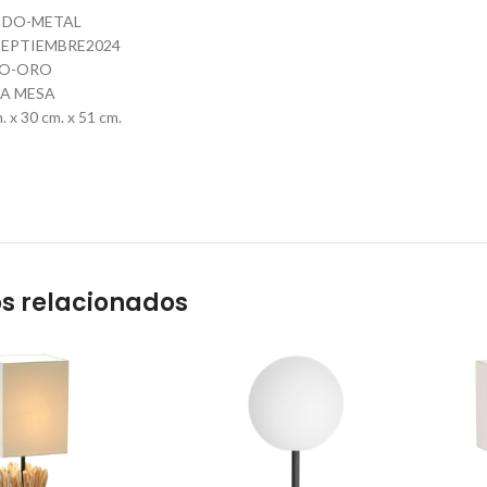
JIDO-METAL
EPTIEMBRE2024
CO-ORO
RA MESA
 x 30 cm. x 51 cm.
s relacionados