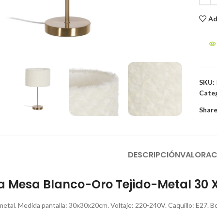
Ad
to enlarge
SKU:
Categ
Share
DESCRIPCIÓN
VALORAC
 Mesa Blanco-Oro Tejido-Metal 30 X
, metal. Medida pantalla: 30x30x20cm. Voltaje: 220-240V. Caquillo: E27. B