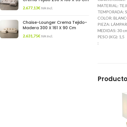
MATERIAL: TE
2.677,13
€
IVA Incl.
TEMPORADA: S
COLOR: BLAN
Chaise-Lounger Crema Tejido-
PIEZA: LÁMPA
Madera 300 X 161 X 90 Cm
MEDIDAS: 30 cm.
2.631,75
€
IVA Incl.
PESO (KG): 1,5
:
Producto