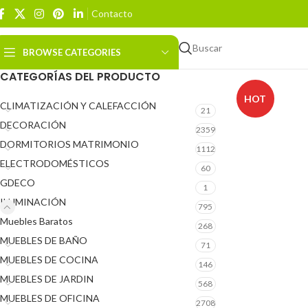
Contacto
Buscar
BROWSE CATEGORIES
CATEGORÍAS DEL PRODUCTO
HOT
CLIMATIZACIÓN Y CALEFACCIÓN
21
DECORACIÓN
2359
DORMITORIOS MATRIMONIO
1112
ELECTRODOMÉSTICOS
60
GDECO
1
ILUMINACIÓN
795
Muebles Baratos
268
MUEBLES DE BAÑO
71
MUEBLES DE COCINA
146
MUEBLES DE JARDIN
568
MUEBLES DE OFICINA
2708