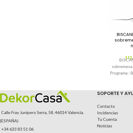
BISCAN
sobreme
111
BISCAN
sobremesa 
Programa : 
LFLAMPARAS
Unimos ilu
SOPORTE Y AY
Contacto
Calle Fray Junípero Serra, 58. 46014 Valencia.
Incidencias
Tu Cuenta
(ESPAÑA)
Noticias
+34 633 83 51 06