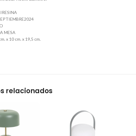
IRESINA
EPTIEMBRE2024
CO
RA MESA
. x 10 cm. x 19,5 cm.
s relacionados