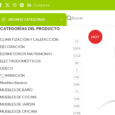
Contacto
Buscar
BROWSE CATEGORIES
CATEGORÍAS DEL PRODUCTO
HOT
CLIMATIZACIÓN Y CALEFACCIÓN
21
DECORACIÓN
2359
DORMITORIOS MATRIMONIO
1112
ELECTRODOMÉSTICOS
60
GDECO
1
ILUMINACIÓN
795
Muebles Baratos
268
MUEBLES DE BAÑO
71
MUEBLES DE COCINA
146
MUEBLES DE JARDIN
568
MUEBLES DE OFICINA
2708