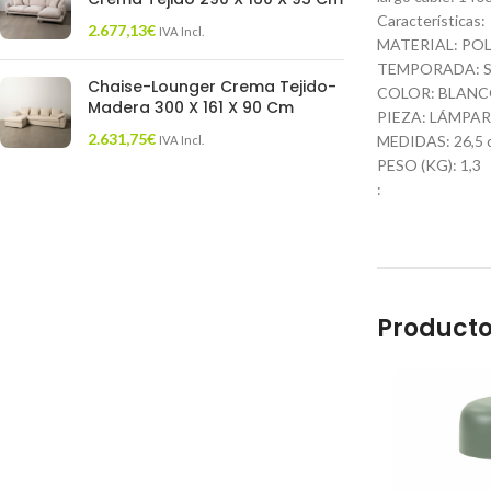
Características:
2.677,13
€
IVA Incl.
MATERIAL: POL
TEMPORADA: S
Chaise-Lounger Crema Tejido-
COLOR: BLAN
Madera 300 X 161 X 90 Cm
PIEZA: LÁMPA
2.631,75
€
MEDIDAS: 26,5 cm
IVA Incl.
PESO (KG): 1,3
:
Producto