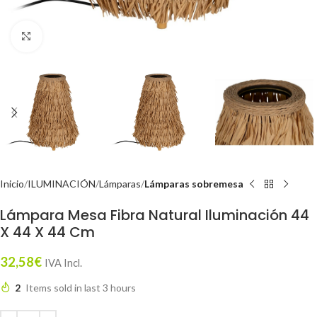
Click to enlarge
Inicio
ILUMINACIÓN
Lámparas
Lámparas sobremesa
Lámpara Mesa Fibra Natural Iluminación 44
X 44 X 44 Cm
32,58
€
IVA Incl.
2
Items sold in last 3 hours