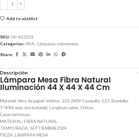
Add to wishlist
SKU:
IXI-612233
Categorías:
IXIA
,
Lámparas sobremesa
Share:
Descripción
Lámpara Mesa Fibra Natural
Iluminación 44 X 44 X 44 Cm
Material: fibra de papel. Voltios: 220-240V Casquillo: E27. Bombilla:
1*40W máx. (no incluida). Longitud cable: 150cm.
Características:
MATERIAL: FIBRA NATURAL
TEMPORADA: SEPTIEMBRE2024
PIEZA: LÁMPARA MESA