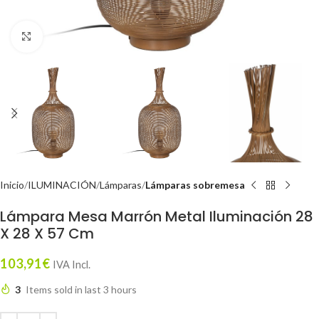
Click to enlarge
Inicio
ILUMINACIÓN
Lámparas
Lámparas sobremesa
Lámpara Mesa Marrón Metal Iluminación 28
X 28 X 57 Cm
103,91
€
IVA Incl.
3
Items sold in last 3 hours