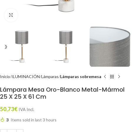
Click to enlarge
Inicio
ILUMINACIÓN
Lámparas
Lámparas sobremesa
Lámpara Mesa Oro-Blanco Metal-Mármol
25 X 25 X 61 Cm
50,73
€
IVA Incl.
3
Items sold in last 3 hours