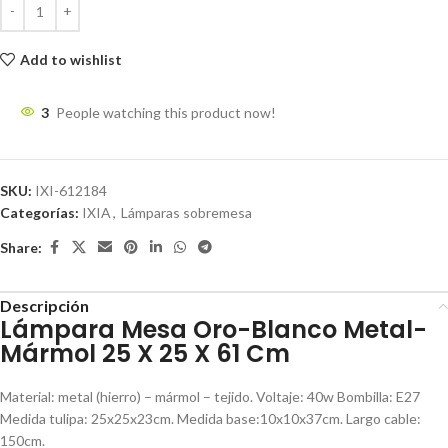
Add to wishlist
3
People watching this product now!
SKU:
IXI-612184
Categorías:
IXIA
,
Lámparas sobremesa
Share:
Descripción
Lámpara Mesa Oro-Blanco Metal-
Mármol 25 X 25 X 61 Cm
Material: metal (hierro) – mármol – tejido. Voltaje: 40w Bombilla: E27
Medida tulipa: 25x25x23cm. Medida base:10x10x37cm. Largo cable:
150cm.