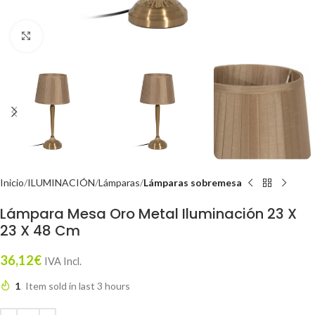
Click to enlarge
Inicio
ILUMINACIÓN
Lámparas
Lámparas sobremesa
Lámpara Mesa Oro Metal Iluminación 23 X
23 X 48 Cm
36,12
€
IVA Incl.
1
Item sold in last 3 hours