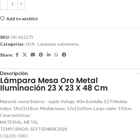
Add to wishlist
SKU:
IXI-612175
Categorías:
IXIA
,
Lámparas sobremesa
Share:
Descripción
Lámpara Mesa Oro Metal
Iluminación 23 X 23 X 48 Cm
Material: metal (hierro) – tejido Voltaje: 40w Bombilla: E27 Medida
tulipa: 18x23x18cm. Medida base: 12x12x30cm. Largo cable: 150cm.
Características:
MATERIAL: METAL
TEMPORADA: SEPTIEMBRE2024
COLOR: ORO