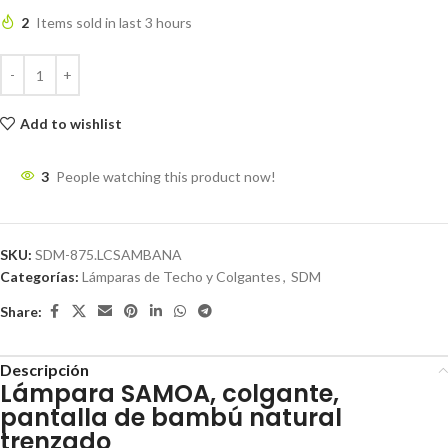
2
Items sold in last 3 hours
Add to wishlist
3
People watching this product now!
SKU:
SDM-875.LCSAMBANA
Categorías:
Lámparas de Techo y Colgantes
,
SDM
Share:
Descripción
Lámpara SAMOA, colgante,
pantalla de bambú natural
trenzado