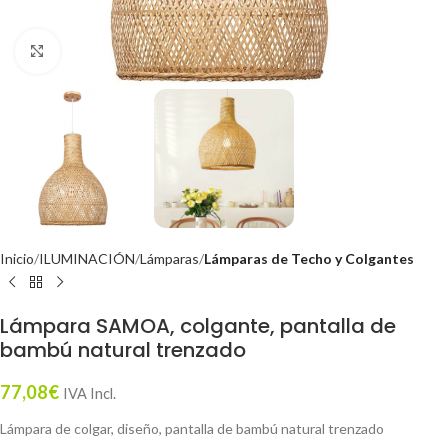
Click to enlarge
Inicio
ILUMINACIÓN
Lámparas
Lámparas de Techo y Colgantes
Lámpara SAMOA, colgante, pantalla de
bambú natural trenzado
77,08
€
IVA Incl.
Lámpara de colgar, diseño, pantalla de bambú natural trenzado