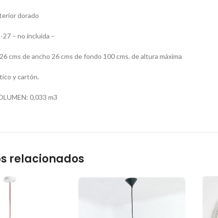
terior dorado
27 – no incluida –
 cms de ancho 26 cms de fondo 100 cms. de altura máxima
ico y cartón.
OLUMEN: 0,033 m3
s relacionados