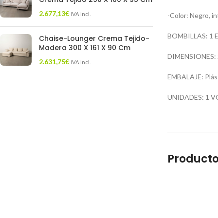
2.677,13
€
IVA Incl.
-Color: Negro, in
BOMBILLAS: 1 E-
Chaise-Lounger Crema Tejido-
Madera 300 X 161 X 90 Cm
DIMENSIONES: 26
2.631,75
€
IVA Incl.
EMBALAJE: Plást
UNIDADES: 1 V
Producto