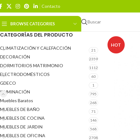
Contacto
Buscar
BROWSE CATEGORIES
CATEGORÍAS DEL PRODUCTO
HOT
CLIMATIZACIÓN Y CALEFACCIÓN
21
DECORACIÓN
2359
DORMITORIOS MATRIMONIO
1112
ELECTRODOMÉSTICOS
60
GDECO
1
ILUMINACIÓN
795
Muebles Baratos
268
MUEBLES DE BAÑO
71
MUEBLES DE COCINA
146
MUEBLES DE JARDIN
568
MUEBLES DE OFICINA
2708