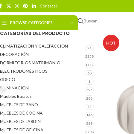
Contacto
Buscar
BROWSE CATEGORIES
CATEGORÍAS DEL PRODUCTO
HOT
CLIMATIZACIÓN Y CALEFACCIÓN
21
DECORACIÓN
2359
DORMITORIOS MATRIMONIO
1112
ELECTRODOMÉSTICOS
60
GDECO
1
ILUMINACIÓN
795
Muebles Baratos
268
MUEBLES DE BAÑO
71
MUEBLES DE COCINA
146
MUEBLES DE JARDIN
568
MUEBLES DE OFICINA
2708