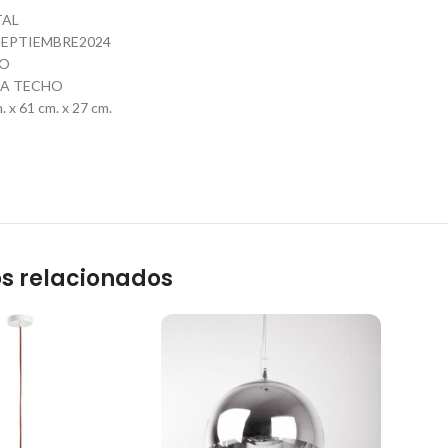
TAL
EPTIEMBRE2024
CO
RA TECHO
 x 61 cm. x 27 cm.
s relacionados