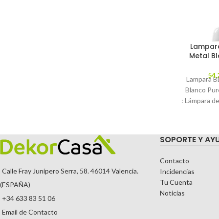
Lampar
Metal B
54,
Lampara B
Blanco Pur
: Lámpara de
de metal 
C
SOPORTE Y AY
Contacto
Calle Fray Junípero Serra, 58. 46014 Valencia.
Incidencias
Tu Cuenta
(ESPAÑA)
Noticias
+34 633 83 51 06
Email de Contacto