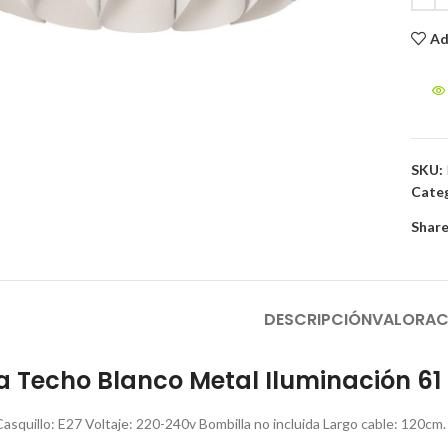
Ad
to enlarge
SKU:
Categ
Share
DESCRIPCIÓN
VALORAC
Techo Blanco Metal Iluminación 61 
 Casquillo: E27 Voltaje: 220-240v Bombilla no incluida Largo cable: 120cm