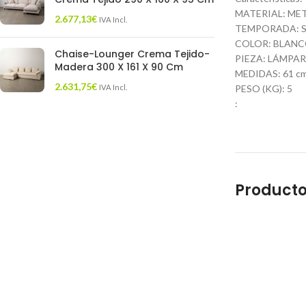
MATERIAL: ME
2.677,13
€
IVA Incl.
TEMPORADA: S
COLOR: BLAN
Chaise-Lounger Crema Tejido-
PIEZA: LÁMPA
Madera 300 X 161 X 90 Cm
MEDIDAS: 61 cm.
2.631,75
€
IVA Incl.
PESO (KG): 5
:
Producto