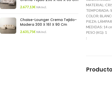
MATERIAL: CR
2.677,13
€
IVA Incl.
TEMPORADA: S
COLOR: BLAN
Chaise-Lounger Crema Tejido-
PIEZA: LÁMPA
Madera 300 X 161 X 90 Cm
MEDIDAS: 14 cm.
2.631,75
€
IVA Incl.
PESO (KG): 1
:
Producto