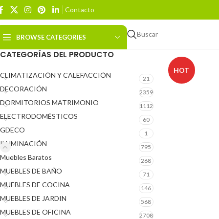
Contacto
Buscar
BROWSE CATEGORIES
CATEGORÍAS DEL PRODUCTO
HOT
CLIMATIZACIÓN Y CALEFACCIÓN
21
DECORACIÓN
2359
DORMITORIOS MATRIMONIO
1112
ELECTRODOMÉSTICOS
60
GDECO
1
ILUMINACIÓN
795
Muebles Baratos
268
MUEBLES DE BAÑO
71
MUEBLES DE COCINA
146
MUEBLES DE JARDIN
568
MUEBLES DE OFICINA
2708