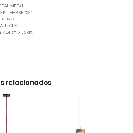
ISTAL-METAL
EPTIEMBRE2024
CO-ORO
RA TECHO
 x 14 cm. x 36 cm.
s relacionados