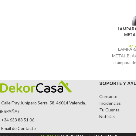
LAMPAR
META
51,
LAMPAR
METAL BLAC
: Lámpara de
de metal 
Cable 
SOPORTE Y AY
Contacto
Calle Fray Junípero Serra, 58. 46014 Valencia.
Incidencias
Tu Cuenta
(ESPAÑA)
Noticias
+34 633 83 51 06
Email de Contacto