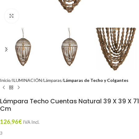
Click to enlarge
Inicio
ILUMINACIÓN
Lámparas
Lámparas de Techo y Colgantes
Lámpara Techo Cuentas Natural 39 X 39 X 71
Cm
126,96
€
IVA Incl.
3