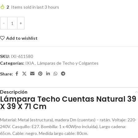
2
Items sold in last 3 hours
Add to wishlist
SKU:
IXI-611580
Categorías:
IXIA
,
Lámparas de Techo y Colgantes
Share:
Descripción
Lámpara Techo Cuentas Natural 39
X 39 X 71 Cm
Material: Metal (estructura), madera Dm (cuentas) – ratán. Voltaje: 220-
240V. Casquillo: E27. Bombilla: 1 x 40W(no incluída). Largo cadena:
65cm. Cable: negro. Medida largo cable: 80cm.