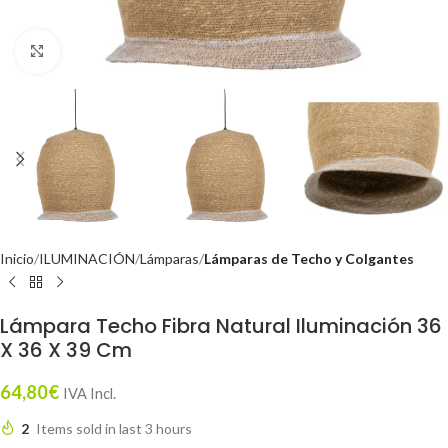
Click to enlarge
Inicio
ILUMINACIÓN
Lámparas
Lámparas de Techo y Colgantes
Lámpara Techo Fibra Natural Iluminación 36
X 36 X 39 Cm
64,80
€
IVA Incl.
2
Items sold in last 3 hours