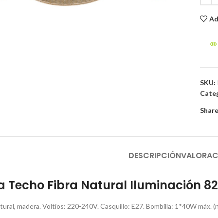
Ad
to enlarge
SKU:
Categ
Share
DESCRIPCIÓN
VALORAC
Techo Fibra Natural Iluminación 82
atural, madera. Voltios: 220-240V. Casquillo: E27. Bombilla: 1*40W máx. (