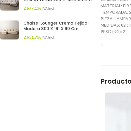
MATERIAL: FI
2.677,13
€
IVA Incl.
TEMPORADA: S
PIEZA: LÁMPA
Chaise-Lounger Crema Tejido-
MEDIDAS: 82 cm.
Madera 300 X 161 X 90 Cm
PESO (KG): 2
2.631,75
€
IVA Incl.
:
:
Producto