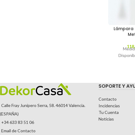
Lámpara 
Me
118
Medid
Disponib
SOPORTE Y AY
Contacto
Calle Fray Junípero Serra, 58. 46014 Valencia.
Incidencias
Tu Cuenta
(ESPAÑA)
Noticias
+34 633 83 51 06
Email de Contacto