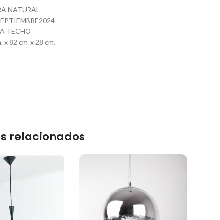
BRA NATURAL
EPTIEMBRE2024
RA TECHO
 x 82 cm. x 28 cm.
s relacionados