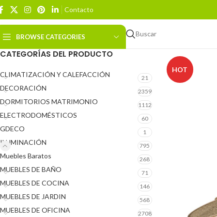
Contacto
Buscar
BROWSE CATEGORIES
CATEGORÍAS DEL PRODUCTO
HOT
CLIMATIZACIÓN Y CALEFACCIÓN
21
DECORACIÓN
2359
DORMITORIOS MATRIMONIO
1112
ELECTRODOMÉSTICOS
60
GDECO
1
ILUMINACIÓN
795
Muebles Baratos
268
MUEBLES DE BAÑO
71
MUEBLES DE COCINA
146
MUEBLES DE JARDIN
568
MUEBLES DE OFICINA
2708