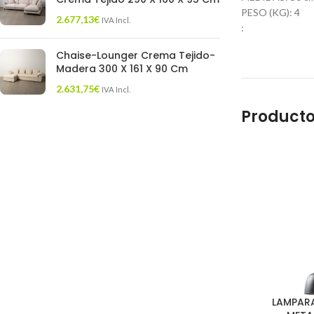
PESO (KG): 4
2.677,13
€
IVA Incl.
:
Chaise-Lounger Crema Tejido-
Madera 300 X 161 X 90 Cm
2.631,75
€
IVA Incl.
Producto
LAMPAR