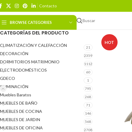
Contacto
Buscar
BROWSE CATEGORIES
CATEGORÍAS DEL PRODUCTO
HOT
CLIMATIZACIÓN Y CALEFACCIÓN
21
DECORACIÓN
2359
DORMITORIOS MATRIMONIO
1112
ELECTRODOMÉSTICOS
60
GDECO
1
ILUMINACIÓN
795
Muebles Baratos
268
MUEBLES DE BAÑO
71
MUEBLES DE COCINA
146
MUEBLES DE JARDIN
568
MUEBLES DE OFICINA
2708