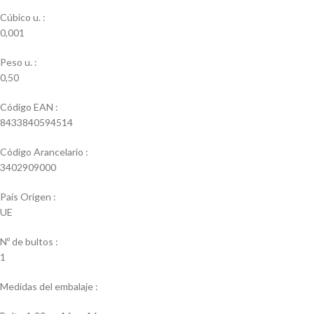
Cúbico u. :
0,001
Peso u. :
0,50
Código EAN :
8433840594514
Código Arancelario :
3402909000
País Origen :
UE
Nº de bultos :
1
Medidas del embalaje :