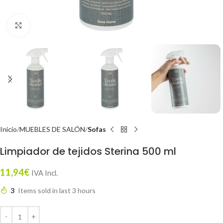
Click to enlarge
Inicio
MUEBLES DE SALÓN
Sofas
Limpiador de tejidos Sterina 500 ml
11,94
€
IVA Incl.
3
Items sold in last 3 hours