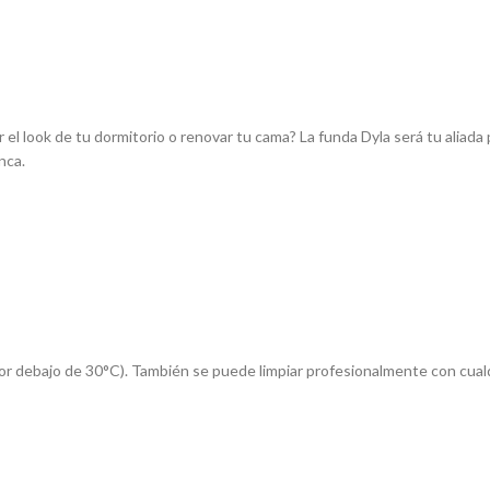
 el look de tu dormitorio o renovar tu cama? La funda Dyla será tu aliada
nca.
por debajo de 30°C). También se puede limpiar profesionalmente con cualq