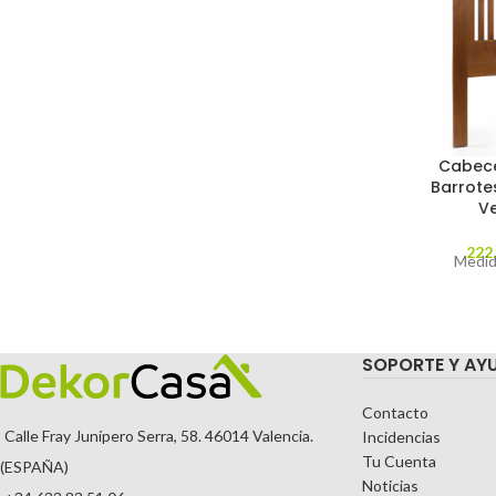
Cabece
Barrote
Ve
222
Medid
SOPORTE Y AY
Contacto
Calle Fray Junípero Serra, 58. 46014 Valencia.
Incidencias
Tu Cuenta
(ESPAÑA)
Noticias