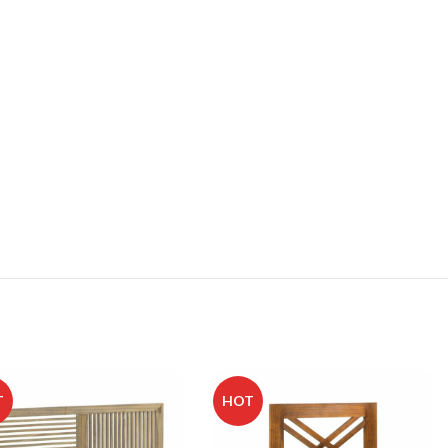
T
HOT