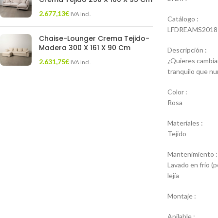
2.677,13
€
IVA Incl.
Catálogo :
LFDREAMS2018
Chaise-Lounger Crema Tejido-
Madera 300 X 161 X 90 Cm
Descripción :
¿Quieres cambiar
2.631,75
€
IVA Incl.
tranquilo que nu
Color :
Rosa
Materiales :
Tejido
Mantenimiento :
Lavado en frío (
lejía
Montaje :
Apilable :