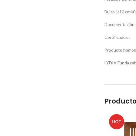
Bulto 1:10 cm40
Documentación t
Certificados :
Producto homolo
LYDIA Funda ca
Producto
HOT