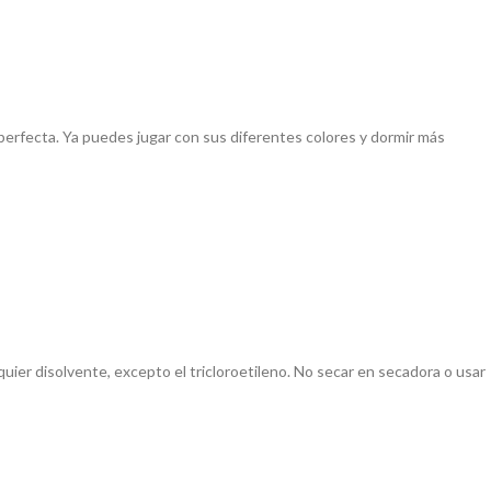
 perfecta. Ya puedes jugar con sus diferentes colores y dormir más
uier disolvente, excepto el tricloroetileno. No secar en secadora o usar