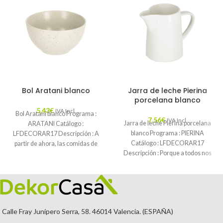
Bol Aratani blanco
Jarra de leche Pierina
porcelana blanco
5,43
€
IVA Incl.
Bol Aratani blanco Programa :
7,56
€
IVA Incl.
Jarra de leche Pierina porcelana
ARATANI Catálogo :
blanco Programa : PIERINA
LFDECORAR17 Descripción : A
Catálogo : LFDECORAR17
partir de ahora, las comidas de
Descripción : Porque a todos nos
cuchara estarán
gusta el
Calle Fray Junípero Serra, 58. 46014 Valencia. (ESPAÑA)