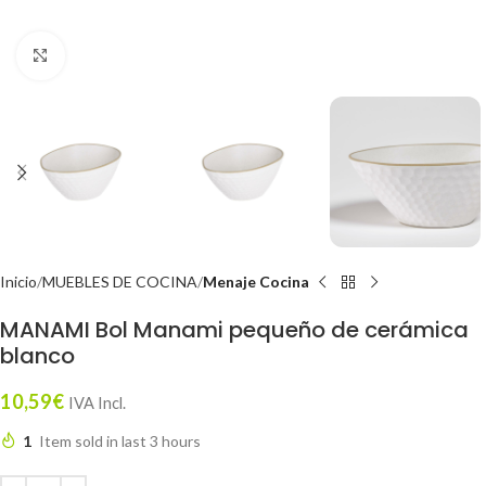
Click to enlarge
Inicio
MUEBLES DE COCINA
Menaje Cocina
MANAMI Bol Manami pequeño de cerámica
blanco
10,59
€
IVA Incl.
1
Item sold in last 3 hours