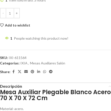
1
Item sold in last 3 hours
Add to wishlist
1
People watching this product now!
SKU:
IXI-611564
Categorías:
IXIA
,
Mesas Auxiliares Salón
Share:
Descripción
Mesa Auxiliar Plegable Blanco Acero
70 X 70 X 72 Cm
Material: acero.