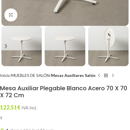
Click to enlarge
Inicio
MUEBLES DE SALÓN
Mesas Auxiliares Salón
Mesa Auxiliar Plegable Blanco Acero 70 X 70
X 72 Cm
122,51
€
IVA Incl.
9