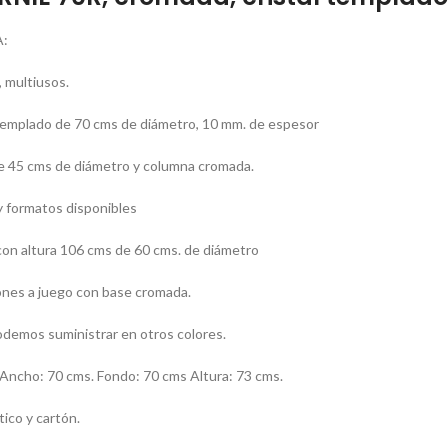
:
 multiusos.
 templado de 70 cms de diámetro, 10 mm. de espesor
e 45 cms de diámetro y columna cromada.
 formatos disponibles
on altura 106 cms de 60 cms. de diámetro
lones a juego con base cromada.
demos suministrar en otros colores.
cho: 70 cms. Fondo: 70 cms Altura: 73 cms.
ico y cartón.