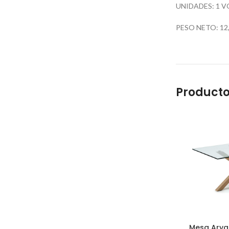
UNIDADES: 1 V
PESO NETO: 12,
Producto
Mesa Arya 