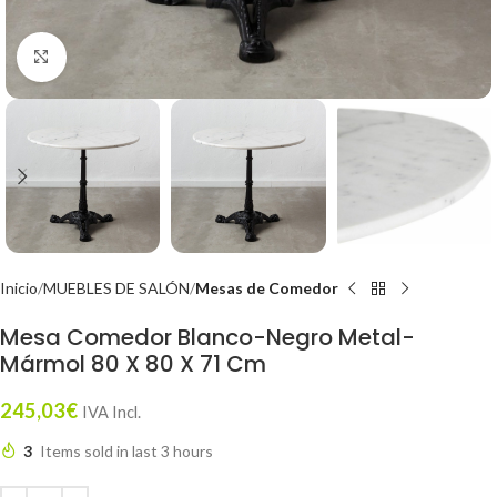
Click to enlarge
Inicio
MUEBLES DE SALÓN
Mesas de Comedor
Mesa Comedor Blanco-Negro Metal-
Mármol 80 X 80 X 71 Cm
245,03
€
IVA Incl.
3
Items sold in last 3 hours