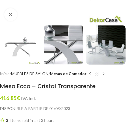
Click to enlarge
Inicio
MUEBLES DE SALÓN
Mesas de Comedor
Mesa Ecco – Cristal Transparente
416,85
€
IVA Incl.
DISPONIBLE A PARTIR DE 04/03/2023
3
Items sold in last 3 hours