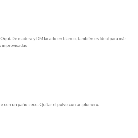
Oqui. De madera y DM lacado en blanco, también es ideal para más
s improvisadas
 con un paño seco. Quitar el polvo con un plumero.