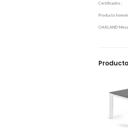
Certificados :
Producto homolo
OAKLAND Mesa ex
Producto