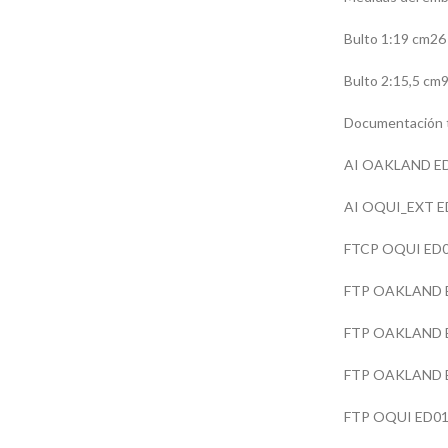
Bulto 1:19 cm26
Bulto 2:15,5 cm
Documentación t
AI OAKLAND ED
AI OQUI_EXT E
FTCP OQUI ED0
FTP OAKLAND E
FTP OAKLAND E
FTP OAKLAND E
FTP OQUI ED01