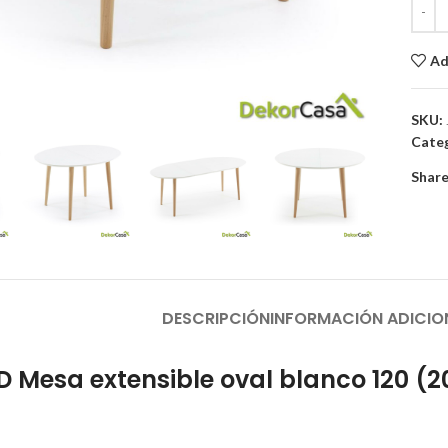
Ad
to enlarge
SKU:
Categ
Share
DESCRIPCIÓN
INFORMACIÓN ADICIO
Mesa extensible oval blanco 120 (2