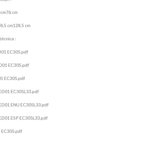
 cm76 cm
98,5 cm128,5 cm
écnica :
01 EC305.pdf
D01 EC305.pdf
1 EC305.pdf
D01 EC305L33.pdf
D01 ENU EC305L33.pdf
D01 ESP EC305L33.pdf
 EC305.pdf