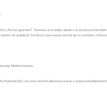
K
 y fiestas grandes? Tenemos a tu mejor aliada y es la mesa extensible 
nsación de amplitud. Perfecta como pieza central de tu comedor y fiesta
urada, Madera maciza
ño humedecido con una solución jabonosa suave y seque inmediatamente