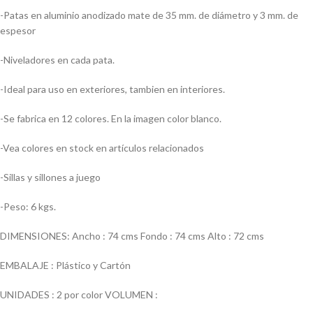
-Patas en aluminio anodizado mate de 35 mm. de diámetro y 3 mm. de
espesor
-Niveladores en cada pata.
-Ideal para uso en exteriores, tambien en interiores.
-Se fabrica en 12 colores. En la imagen color blanco.
-Vea colores en stock en artículos relacionados
-Sillas y sillones a juego
-Peso: 6 kgs.
DIMENSIONES: Ancho : 74 cms Fondo : 74 cms Alto : 72 cms
EMBALAJE : Plástico y Cartón
UNIDADES : 2 por color VOLUMEN :