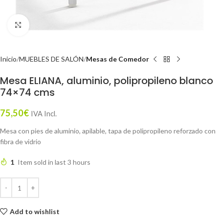
Click to enlarge
Inicio
MUEBLES DE SALÓN
Mesas de Comedor
Mesa ELIANA, aluminio, polipropileno blanco
74×74 cms
75,50
€
IVA Incl.
Mesa con pies de aluminio, apilable, tapa de polipropileno reforzado con
fibra de vidrio
1
Item sold in last 3 hours
Add to wishlist