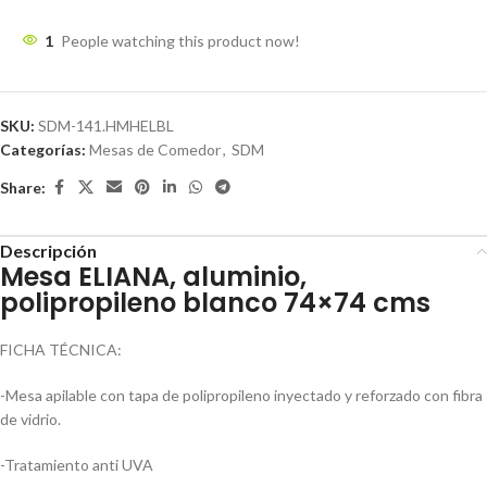
1
People watching this product now!
SKU:
SDM-141.HMHELBL
Categorías:
Mesas de Comedor
,
SDM
Share:
Descripción
Mesa ELIANA, aluminio,
polipropileno blanco 74×74 cms
FICHA TÉCNICA:
-Mesa apilable con tapa de polipropileno inyectado y reforzado con fibra
de vidrio.
-Tratamiento anti UVA