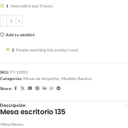
1
Item sold in last 3 hours
Add to wishlist
2
People watching this product now!
SKU:
PT-10091
Categorías:
Mesas de despacho
,
Muebles Baratos
Share:
Descripción
Mesa escritorio 135
·Mesa Nexus.