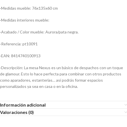
·Medidas mueble: 76x135x60 cm
·Medidas interiores mueble:
·Acabado / Color mueble: Aurora/pata negra.
·Referencia: pt10091
·EAN: 8414740100913
·Descripción: La mesa Nexus es un básico de despachos con un toque
de glamour. Esto lo hace perfecta para combinar con otros productos
como aparadores, estanterías… así podrás formar espacios
personalizados ya sea en casa o en la oficina.
Información adicional
Valoraciones (0)