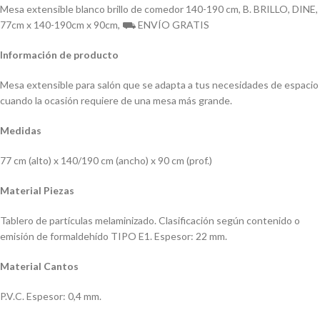
Mesa extensible blanco brillo de comedor 140-190 cm, B. BRILLO, DINE,
77cm x 140-190cm x 90cm, ⛟ ENVÍO GRATIS
Información de producto
Mesa extensible para salón que se adapta a tus necesidades de espacio
cuando la ocasión requiere de una mesa más grande.
Medidas
77 cm (alto) x 140/190 cm (ancho) x 90 cm (prof.)
Material Piezas
Tablero de partículas melaminizado. Clasificación según contenido o
emisión de formaldehído TIPO E1. Espesor: 22 mm.
Material Cantos
P.V.C. Espesor: 0,4 mm.