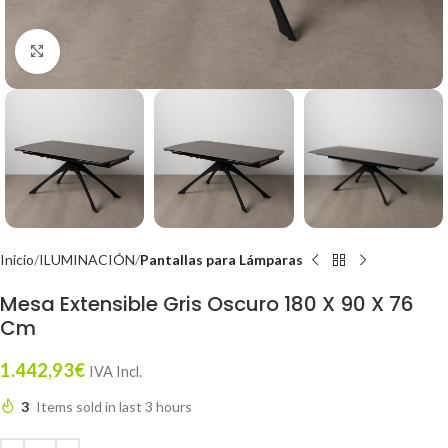
Click to enlarge
Inicio
ILUMINACIÓN
Pantallas para Lámparas
Mesa Extensible Gris Oscuro 180 X 90 X 76
Cm
1.442,93
€
IVA Incl.
3
Items sold in last 3 hours