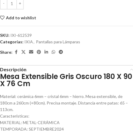
Add to wishlist
SKU:
IXI-612539
Categorías:
IXIA
,
Pantallas para Lámparas
Share:
Descripción
Mesa Extensible Gris Oscuro 180 X 90
X 76 Cm
Material: cerámica 6mm – cristal 6mm – hierro. Mesa extensible, de
180cm a 260cm (+80cm). Precisa montaje. Distancia entre patas: 65 –
113cm.
Características:
MATERIAL: METAL-CERÁMICA
TEMPORADA: SEPTIEMBRE2024