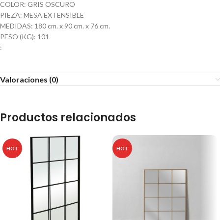
COLOR: GRIS OSCURO
PIEZA: MESA EXTENSIBLE
MEDIDAS: 180 cm. x 90 cm. x 76 cm.
PESO (KG): 101
:
Valoraciones (0)
Productos relacionados
HOT
HOT