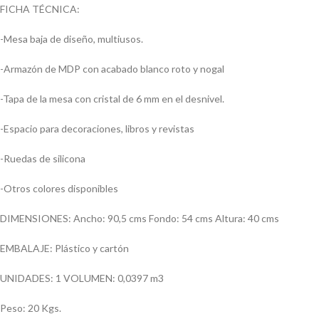
FICHA TÉCNICA:
-Mesa baja de diseño, multiusos.
-Armazón de MDP con acabado blanco roto y nogal
-Tapa de la mesa con cristal de 6 mm en el desnivel.
-Espacio para decoraciones, libros y revistas
-Ruedas de silicona
-Otros colores disponibles
DIMENSIONES: Ancho: 90,5 cms Fondo: 54 cms Altura: 40 cms
EMBALAJE: Plástico y cartón
UNIDADES: 1 VOLUMEN: 0,0397 m3
Peso: 20 Kgs.