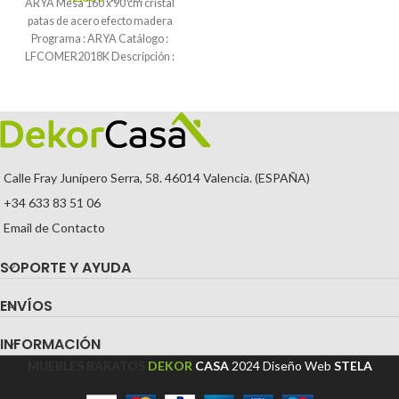
ARYA Mesa 160 x 90 cm cristal
patas de acero efecto madera
Programa : ARYA Catálogo :
LFCOMER2018K Descripción :
Calle Fray Junípero Serra, 58. 46014 Valencia. (ESPAÑA)
+34 633 83 51 06
Email de Contacto
SOPORTE Y AYUDA
ENVÍOS
INFORMACIÓN
MUEBLES BARATOS
DEKOR
CASA
2024
Diseño Web
STELA