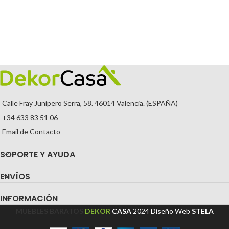
Calle Fray Junípero Serra, 58. 46014 Valencia. (ESPAÑA)
+34 633 83 51 06
Email de Contacto
SOPORTE Y AYUDA
ENVÍOS
INFORMACIÓN
MUEBLES BARATOS
DEKOR
CASA
2024
Diseño Web
STELA