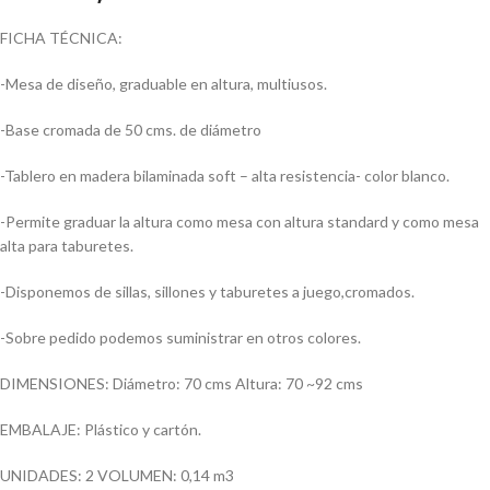
FICHA TÉCNICA:
-Mesa de diseño, graduable en altura, multiusos.
-Base cromada de 50 cms. de diámetro
-Tablero en madera bilaminada soft – alta resistencia- color blanco.
-Permite graduar la altura como mesa con altura standard y como mesa
alta para taburetes.
-Disponemos de sillas, sillones y taburetes a juego,cromados.
-Sobre pedido podemos suministrar en otros colores.
DIMENSIONES: Diámetro: 70 cms Altura: 70 ~92 cms
EMBALAJE: Plástico y cartón.
UNIDADES: 2 VOLUMEN: 0,14 m3