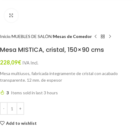
Click to enlarge
Inicio
MUEBLES DE SALÓN
Mesas de Comedor
Mesa MISTICA, cristal, 150×90 cms
228,09
€
IVA Incl.
Mesa multiusos, fabricada integramente de cristal con acabado
transparente. 12 mm. de espesor
3
Items sold in last 3 hours
Add to wishlist