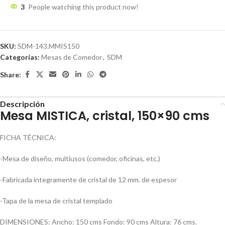
3
People watching this product now!
SKU:
SDM-143.MMIS150
Categorías:
Mesas de Comedor
,
SDM
Share:
Descripción
Mesa MISTICA, cristal, 150×90 cms
FICHA TÉCNICA:
-Mesa de diseño, multiusos (comedor, oficinas, etc.)
-Fabricada íntegramente de cristal de 12 mm. de espesor
-Tapa de la mesa de cristal templado
DIMENSIONES: Ancho: 150 cms Fondo: 90 cms Altura: 76 cms.