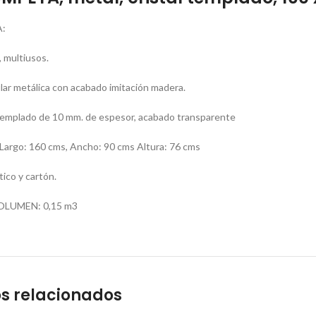
:
 multiusos.
lar metálica con acabado imitación madera.
 templado de 10 mm. de espesor, acabado transparente
rgo: 160 cms, Ancho: 90 cms Altura: 76 cms
ico y cartón.
OLUMEN: 0,15 m3
s relacionados