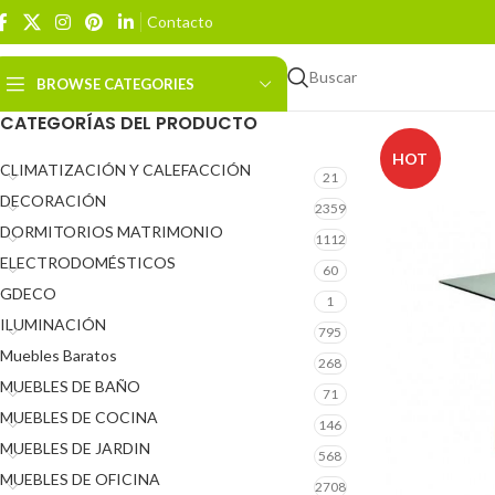
Contacto
Buscar
BROWSE CATEGORIES
CATEGORÍAS DEL PRODUCTO
HOT
CLIMATIZACIÓN Y CALEFACCIÓN
21
DECORACIÓN
2359
DORMITORIOS MATRIMONIO
1112
ELECTRODOMÉSTICOS
60
GDECO
1
ILUMINACIÓN
795
Muebles Baratos
268
MUEBLES DE BAÑO
71
MUEBLES DE COCINA
146
MUEBLES DE JARDIN
568
MUEBLES DE OFICINA
2708