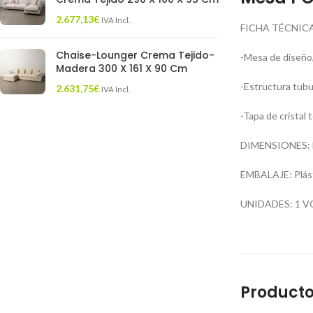
2.677,13
€
IVA Incl.
FICHA TÉCNICA
Chaise-Lounger Crema Tejido-
-Mesa de diseño,
Madera 300 X 161 X 90 Cm
-Estructura tubu
2.631,75
€
IVA Incl.
-Tapa de cristal
DIMENSIONES: La
EMBALAJE: Plást
UNIDADES: 1 V
Producto