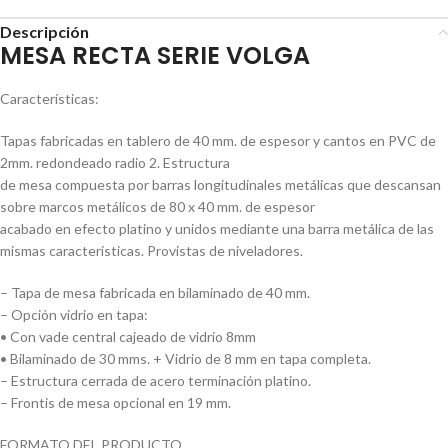
Descripción
MESA RECTA SERIE VOLGA
Características:
Tapas fabricadas en tablero de 40 mm. de espesor y cantos en PVC de
2mm. redondeado radio 2. Estructura
de mesa compuesta por barras longitudinales metálicas que descansan
sobre marcos metálicos de 80 x 40 mm. de espesor
acabado en efecto platino y unidos mediante una barra metálica de las
mismas características. Provistas de niveladores.
– Tapa de mesa fabricada en bilaminado de 40 mm.
– Opción vidrio en tapa:
• Con vade central cajeado de vidrio 8mm
• Bilaminado de 30 mms. + Vidrio de 8 mm en tapa completa.
– Estructura cerrada de acero terminación platino.
– Frontis de mesa opcional en 19 mm.
FORMATO DEL PRODUCTO