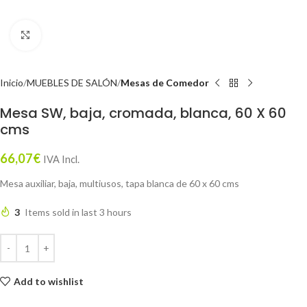
Click to enlarge
Inicio
MUEBLES DE SALÓN
Mesas de Comedor
Mesa SW, baja, cromada, blanca, 60 X 60
cms
66,07
€
IVA Incl.
Mesa auxiliar, baja, multiusos, tapa blanca de 60 x 60 cms
3
Items sold in last 3 hours
Add to wishlist