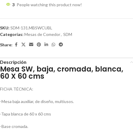
3
People watching this product now!
SKU:
SDM-131.MBSWCUBL
Categorías:
Mesas de Comedor
,
SDM
Share:
Descripción
Mesa SW, baja, cromada, blanca,
60 X 60 cms
FICHA TÉCNICA:
-Mesa baja auxiliar, de diseño, multiusos.
-Tapa blanca de 60 x 60 cms
-Base cromada.