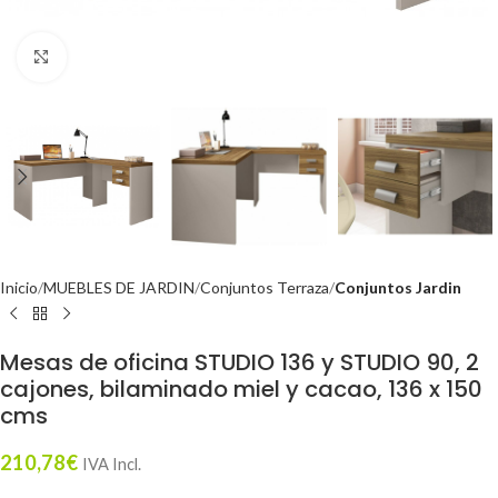
Click to enlarge
Inicio
MUEBLES DE JARDIN
Conjuntos Terraza
Conjuntos Jardin
Mesas de oficina STUDIO 136 y STUDIO 90, 2
cajones, bilaminado miel y cacao, 136 x 150
cms
210,78
€
IVA Incl.