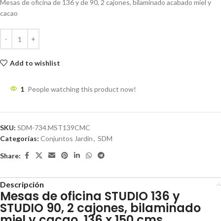
Mesas de oficina de 136 y de 90, 2 cajones, bilaminado acabado miel y
cacao
Add to wishlist
1
People watching this product now!
SKU:
SDM-734.MST139CMC
Categorías:
Conjuntos Jardin
,
SDM
Share:
Descripción
Mesas de oficina STUDIO 136 y
STUDIO 90, 2 cajones, bilaminado
miel y cacao, 136 x 150 cms