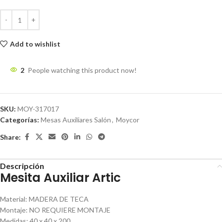
Add to wishlist
2
People watching this product now!
SKU:
MOY-317017
Categorías:
Mesas Auxiliares Salón
,
Moycor
Share:
Descripción
Mesita Auxiliar Artic
Material
:
MADERA DE TECA
Montaje
:
NO REQUIERE MONTAJE
Medidas
:
40 x 40 x 200