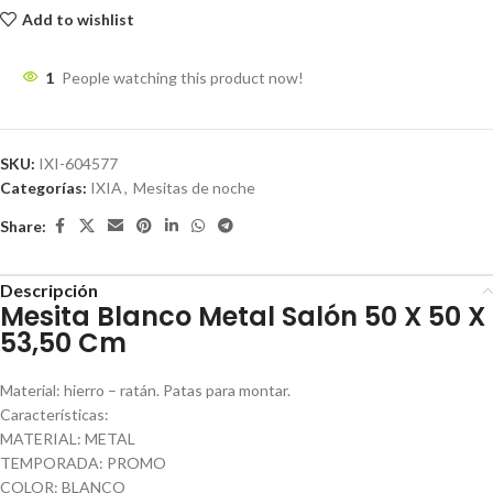
Add to wishlist
1
People watching this product now!
SKU:
IXI-604577
Categorías:
IXIA
,
Mesitas de noche
Share:
Descripción
Mesita Blanco Metal Salón 50 X 50 X
53,50 Cm
Material: hierro – ratán. Patas para montar.
Características:
MATERIAL: METAL
TEMPORADA: PROMO
COLOR: BLANCO