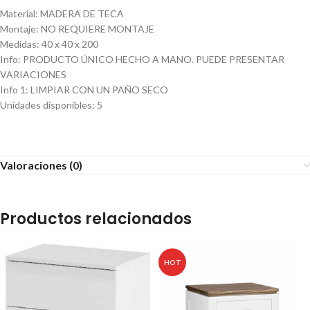
Material
:
MADERA DE TECA
Montaje
:
NO REQUIERE MONTAJE
Medidas
:
40 x 40 x 200
Info
:
PRODUCTO ÚNICO HECHO A MANO. PUEDE PRESENTAR
VARIACIONES
Info 1
:
LIMPIAR CON UN PAÑO SECO
Unidades disponibles
:
5
Valoraciones (0)
Productos relacionados
HOT