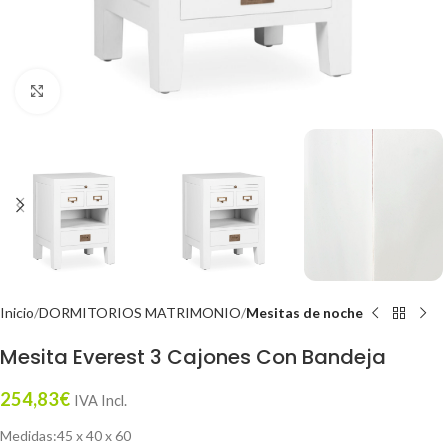
Click to enlarge
Inicio
DORMITORIOS MATRIMONIO
Mesitas de noche
Mesita Everest 3 Cajones Con Bandeja
254,83
€
IVA Incl.
Medidas:45 x 40 x 60