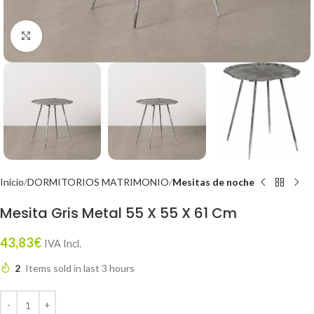
Click to enlarge
Inicio
DORMITORIOS MATRIMONIO
Mesitas de noche
Mesita Gris Metal 55 X 55 X 61 Cm
43,83
€
IVA Incl.
2
Items sold in last 3 hours