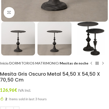
Click to enlarge
Inicio
DORMITORIOS MATRIMONIO
Mesitas de noche
Mesita Gris Oscuro Metal 54,50 X 54,50 X
70,50 Cm
126,96
€
IVA Incl.
2
Items sold in last 3 hours