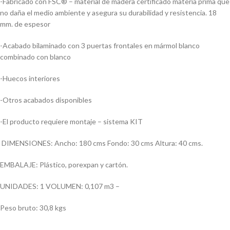
-Fabricado con FSC® – material de madera certificado materia prima que
no daña el medio ambiente y asegura su durabilidad y resistencia. 18
mm. de espesor
-Acabado bilaminado con 3 puertas frontales en mármol blanco
combinado con blanco
-Huecos interiores
-Otros acabados disponibles
-El producto requiere montaje – sistema KIT
DIMENSIONES: Ancho: 180 cms Fondo: 30 cms Altura: 40 cms.
EMBALAJE: Plástico, porexpan y cartón.
UNIDADES: 1 VOLUMEN: 0,107 m3 –
Peso bruto: 30,8 kgs