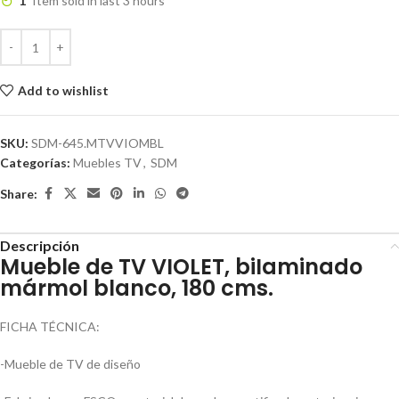
1
Item sold in last 3 hours
Add to wishlist
SKU:
SDM-645.MTVVIOMBL
Categorías:
Muebles TV
,
SDM
Share:
Descripción
Mueble de TV VIOLET, biIaminado
mármol blanco, 180 cms.
FICHA TÉCNICA:
-Mueble de TV de diseño