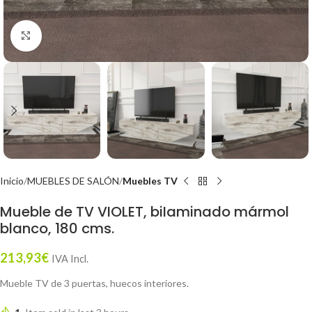
Click to enlarge
Inicio
MUEBLES DE SALÓN
Muebles TV
Mueble de TV VIOLET, biIaminado mármol
blanco, 180 cms.
213,93
€
IVA Incl.
Mueble TV de 3 puertas, huecos interiores.