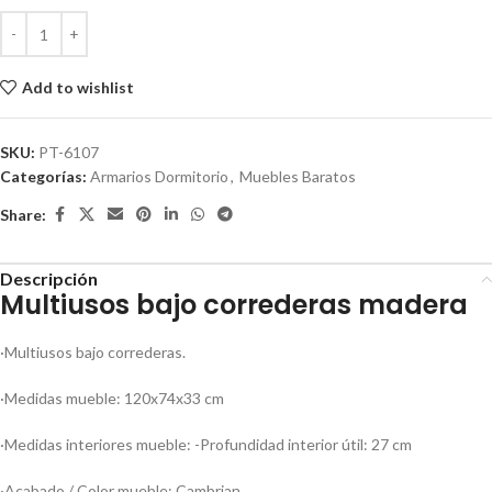
Add to wishlist
SKU:
PT-6107
Categorías:
Armarios Dormitorio
,
Muebles Baratos
Share:
Descripción
Multiusos bajo correderas madera
·Multiusos bajo correderas.
·Medidas mueble: 120x74x33 cm
·Medidas interiores mueble: -Profundidad interior útil: 27 cm
·Acabado / Color mueble: Cambrian.