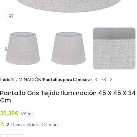
Click to enlarge
Inicio
ILUMINACIÓN
Pantallas para Lámparas
Pantalla Gris Tejido Iluminación 45 X 45 X 34
Cm
35,39
€
IVA Incl.
2
Items sold in last 3 hours