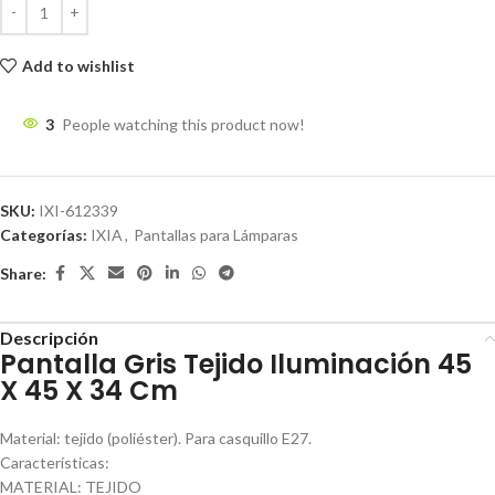
Add to wishlist
3
People watching this product now!
SKU:
IXI-612339
Categorías:
IXIA
,
Pantallas para Lámparas
Share:
Descripción
Pantalla Gris Tejido Iluminación 45
X 45 X 34 Cm
Material: tejido (poliéster). Para casquillo E27.
Características:
MATERIAL: TEJIDO