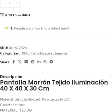
Add to wishlist
1
People watching this product now!
SKU:
IXI-612326
Categorías:
IXIA
,
Pantallas para Lámparas
Share:
Descripción
Pantalla Marrón Tejido Iluminación
40 X 40 X 30 Cm
Material: tejido (poliéster). Para casquillo E27.
Características:
MATERIAL: TEJIDO