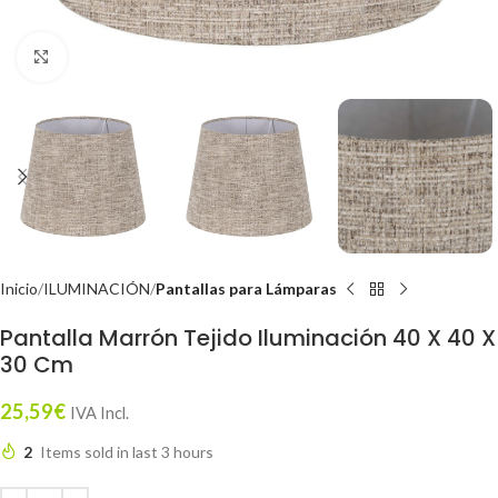
Click to enlarge
Inicio
ILUMINACIÓN
Pantallas para Lámparas
Pantalla Marrón Tejido Iluminación 40 X 40 X
30 Cm
25,59
€
IVA Incl.
2
Items sold in last 3 hours