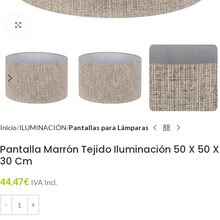
Click to enlarge
Inicio
ILUMINACIÓN
Pantallas para Lámparas
Pantalla Marrón Tejido Iluminación 50 X 50 X
30 Cm
44,47
€
IVA Incl.