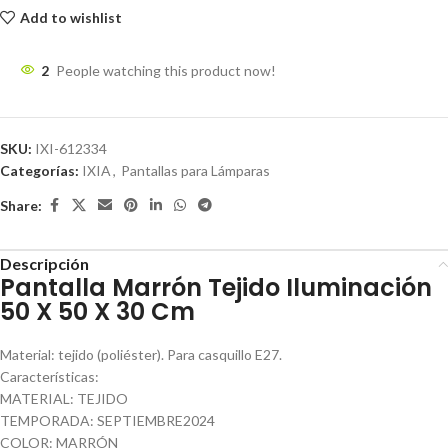
Add to wishlist
2
People watching this product now!
SKU:
IXI-612334
Categorías:
IXIA
,
Pantallas para Lámparas
Share:
Descripción
Pantalla Marrón Tejido Iluminación
50 X 50 X 30 Cm
Material: tejido (poliéster). Para casquillo E27.
Características:
MATERIAL: TEJIDO
TEMPORADA: SEPTIEMBRE2024
COLOR: MARRÓN