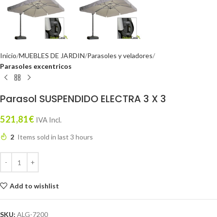
Inicio
MUEBLES DE JARDIN
Parasoles y veladores
Parasoles excentricos
Parasol SUSPENDIDO ELECTRA 3 X 3
521,81
€
IVA Incl.
2
Items sold in last 3 hours
Add to wishlist
SKU:
ALG-7200