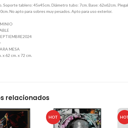
io. Soporte tablero: 45x45cm. Diámetro tubo: 7cm. Base: 62x62cm. Pleg
0cm. No apto para sobres muy pesados. Apto para uso exterior.
UMINIO
ABLE
EPTIEMBRE2024
O
PARA MESA
 x 62 cm. x 72 cm.
s relacionados
HOT
HO