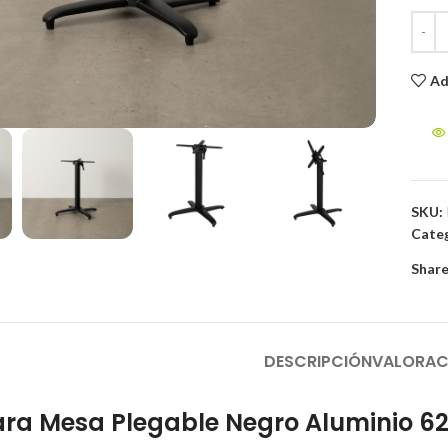
Ad
to enlarge
SKU:
Categ
Share
DESCRIPCIÓN
VALORAC
ra Mesa Plegable Negro Aluminio 62