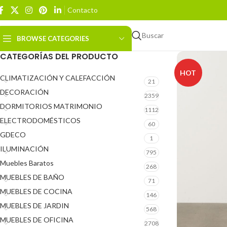
Contacto
Buscar
BROWSE CATEGORIES
CATEGORÍAS DEL PRODUCTO
HOT
CLIMATIZACIÓN Y CALEFACCIÓN
21
DECORACIÓN
2359
DORMITORIOS MATRIMONIO
1112
ELECTRODOMÉSTICOS
60
GDECO
1
ILUMINACIÓN
795
Muebles Baratos
268
MUEBLES DE BAÑO
71
MUEBLES DE COCINA
146
MUEBLES DE JARDIN
568
MUEBLES DE OFICINA
2708