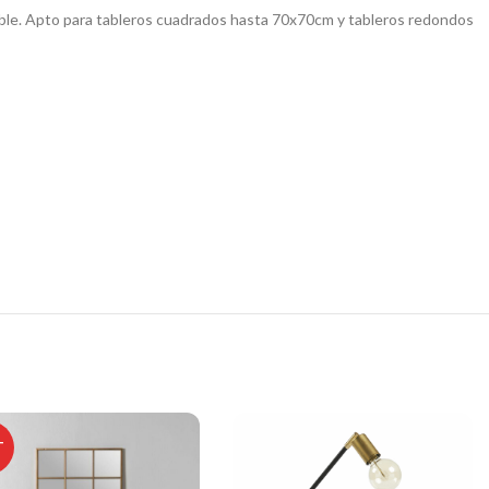
able. Apto para tableros cuadrados hasta 70x70cm y tableros redondos
T