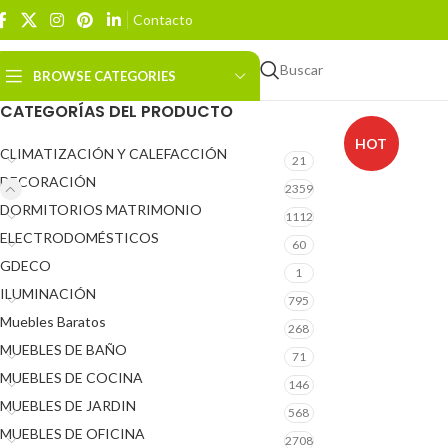
Contacto
Buscar
BROWSE CATEGORIES
CATEGORÍAS DEL PRODUCTO
HOT
CLIMATIZACIÓN Y CALEFACCIÓN
21
DECORACIÓN
2359
DORMITORIOS MATRIMONIO
1112
ELECTRODOMÉSTICOS
60
GDECO
1
ILUMINACIÓN
795
Muebles Baratos
268
MUEBLES DE BAÑO
71
MUEBLES DE COCINA
146
MUEBLES DE JARDIN
568
MUEBLES DE OFICINA
2708