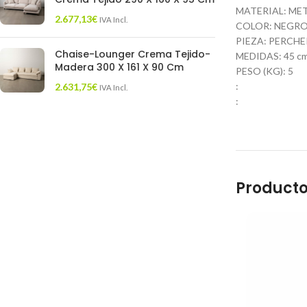
MATERIAL: ME
2.677,13
€
IVA Incl.
COLOR: NEGR
PIEZA: PERCH
Chaise-Lounger Crema Tejido-
MEDIDAS: 45 cm.
Madera 300 X 161 X 90 Cm
PESO (KG): 5
:
2.631,75
€
IVA Incl.
:
Producto