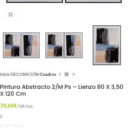
Click to enlarge
Inicio
DECORACIÓN
Cuadros
Pintura Abstracto 2/M Ps – Lienzo 80 X 3,50
X 120 Cm
70,60
€
IVA Incl.
2