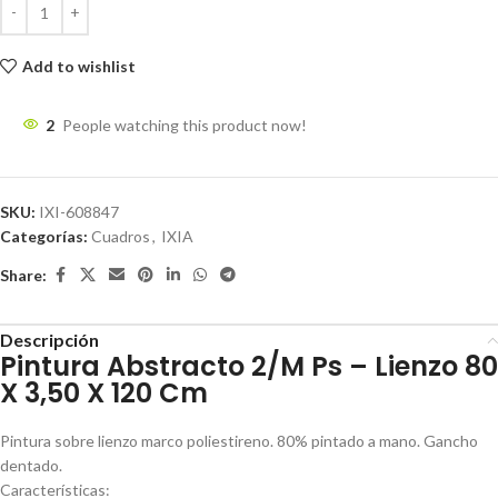
Add to wishlist
2
People watching this product now!
SKU:
IXI-608847
Categorías:
Cuadros
,
IXIA
Share:
Descripción
Pintura Abstracto 2/M Ps – Lienzo 80
X 3,50 X 120 Cm
Pintura sobre lienzo marco poliestireno. 80% pintado a mano. Gancho
dentado.
Características: