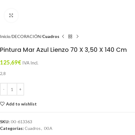
Click to enlarge
Inicio
DECORACIÓN
Cuadros
Pintura Mar Azul Lienzo 70 X 3,50 X 140 Cm
125,69
€
IVA Incl.
2,8
Add to wishlist
SKU:
IXI-613363
Categorías:
Cuadros
,
IXIA