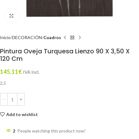
Click to enlarge
Inicio
DECORACIÓN
Cuadros
Pintura Oveja Turquesa Lienzo 90 X 3,50 X
120 Cm
145,11
€
IVA Incl.
2,5
Add to wishlist
2
People watching this product now!