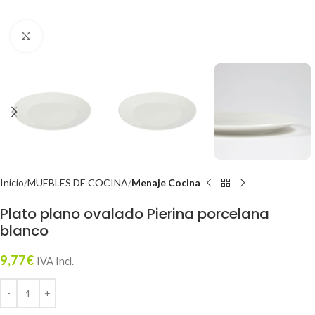
Click to enlarge
Inicio
MUEBLES DE COCINA
Menaje Cocina
Plato plano ovalado Pierina porcelana
blanco
9,77
€
IVA Incl.