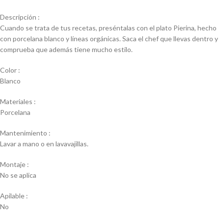
Descripción :
Cuando se trata de tus recetas, preséntalas con el plato Pierina, hecho
con porcelana blanco y líneas orgánicas. Saca el chef que llevas dentro y
comprueba que además tiene mucho estilo.
Color :
Blanco
Materiales :
Porcelana
Mantenimiento :
Lavar a mano o en lavavajillas.
Montaje :
No se aplica
Apilable :
No