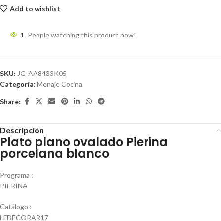
Add to wishlist
1
People watching this product now!
SKU:
JG-AA8433K05
Categoría:
Menaje Cocina
Share:
Descripción
Plato plano ovalado Pierina
porcelana blanco
Programa :
PIERINA
Catálogo :
LFDECORAR17